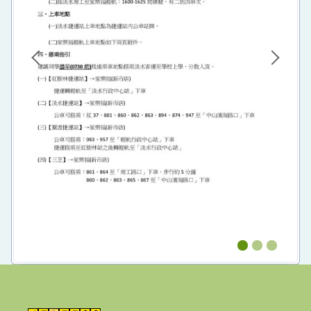
防制霸凌專區
性平暨反霸凌申訴信箱
招生專區
全校行事曆
電子報及粉絲專頁