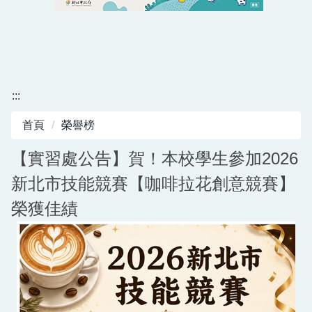
淡水商工自主學習平台
公開授課專區
師生單位
:::
法規與檔案
首頁
榮譽榜
學習歷程專區
【實習處公告】賀！本校學生參加2026
北二區自主學習課程專區
新北市技能競賽【咖啡拉花創意競賽】
前導計畫專區
榮獲佳績
課程計畫書
市府及教育局服務
性別平等專區