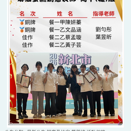
防制霸凌專區
性平暨反霸凌申訴信箱
招生專區
全校行事曆
電子報及粉絲專頁