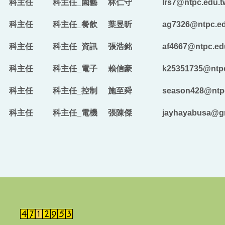
科主任
科主任_園藝
林仁守
lrs7@ntpc.edu.t
科主任
科主任_餐飲
葉昱昕
ag7326​​​​​​​@ntpc.
科主任
科主任_資訊
張浩銘
af4667@ntpc.ed
科主任
科主任_電子
賴信豪
k25351735@ntpc
科主任
科主任
_
控制
施至舜
season428@ntpc
科主任
科主任
_
電機
張陳傑
jayhayabusa@g