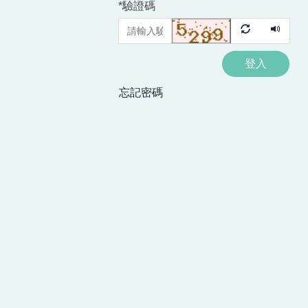
*
驗證碼
登入
忘記密碼