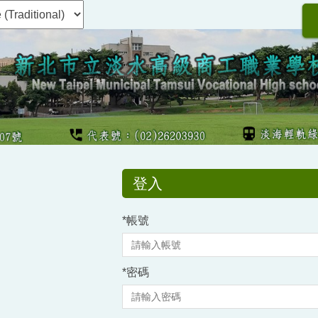
登入
*
帳號
*
密碼